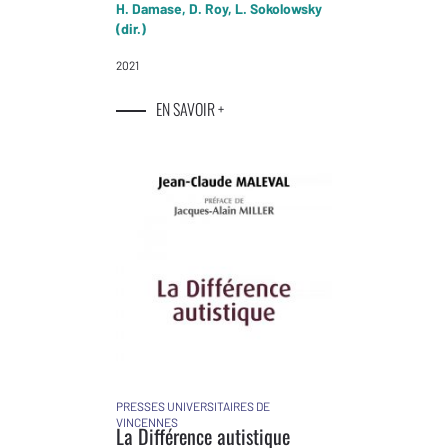
H. Damase, D. Roy, L. Sokolowsky
(dir.)
2021
EN SAVOIR +
PRESSES UNIVERSITAIRES DE
VINCENNES
La Différence autistique