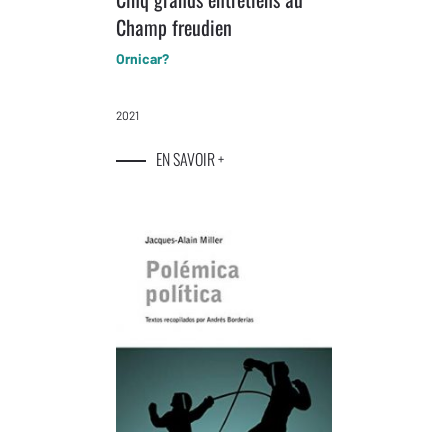
Champ freudien
Ornicar?
2021
EN SAVOIR +