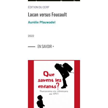
ÉDITION DU CERF
Lacan
Foucault
versus
Aurélie Pfauwadel
2022
EN SAVOIR +