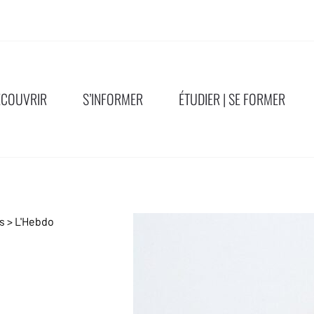
ÉCOUVRIR
S’INFORMER
ÉTUDIER | SE FORMER
ns
>
L'Hebdo