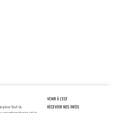
VENIR À L’ECF
RECEVOIR NOS INFOS
a pour but la
du psychanalyste et la