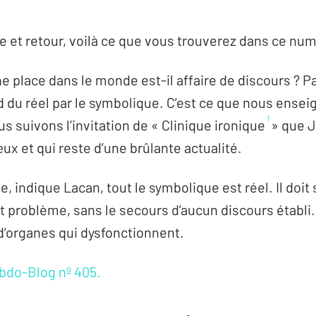
sie et retour, voilà ce que vous trouverez dans ce nu
ne place dans le monde est-il affaire de discours ? P
 du réel par le symbolique. C’est ce que nous ensei
1
s suivons l’invitation de « Clinique ironique
» que J
ux et qui reste d’une brûlante actualité.
, indique Lacan, tout le symbolique est réel. Il doit 
ait problème, sans le secours d’aucun discours établi
d’organes qui dysfonctionnent.
ebdo-Blog nº 405.