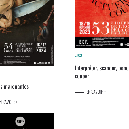
J53
Interpréter, scander, ponc
couper
es marquantes
EN SAVOIR +
N SAVOIR +