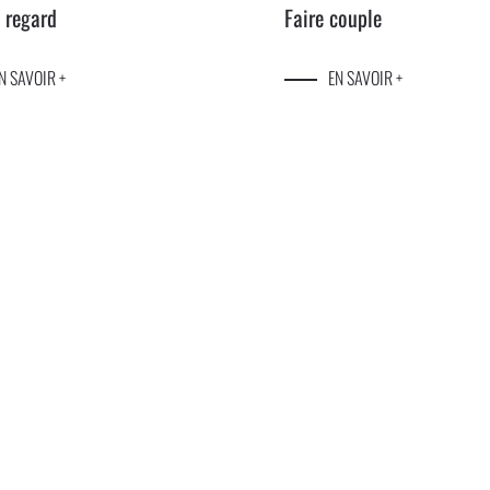
t regard
Faire couple
N SAVOIR +
EN SAVOIR +