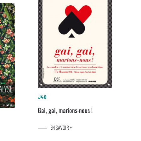
J48
Gai, gai, marions-nous !
EN SAVOIR +