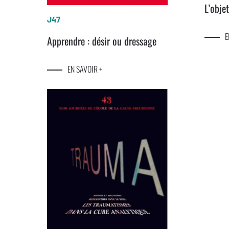
L’obje
J47
E
Apprendre : désir ou dressage
EN SAVOIR +