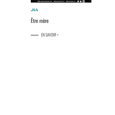
J44
Être mère
EN SAVOIR +