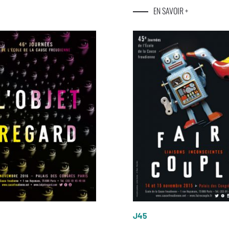
EN SAVOIR +
J45