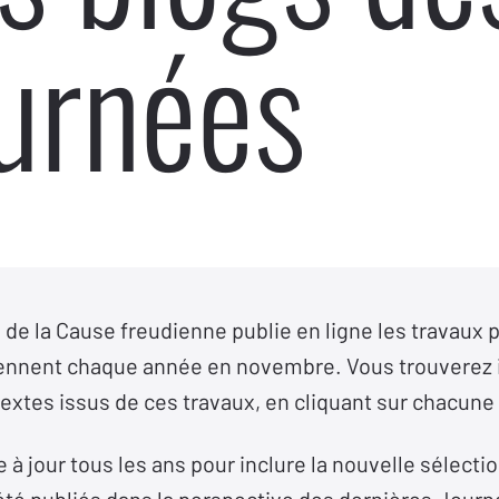
urnées
e de la Cause freudienne publie en ligne les travaux 
iennent chaque année en novembre. Vous trouverez i
textes issus de ces travaux, en cliquant sur chacun
 à jour tous les ans pour inclure la nouvelle sélectio