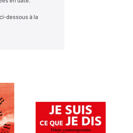
ées en date.
 ci-dessous à la