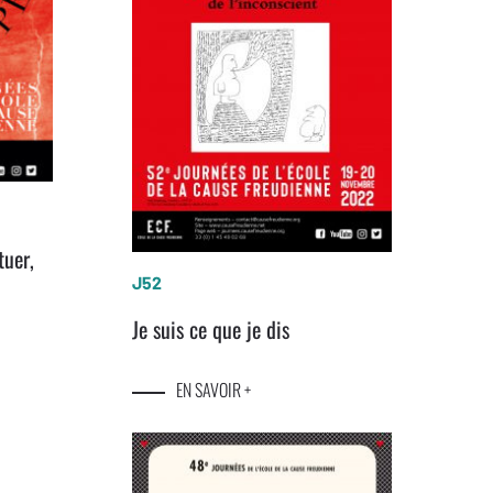
tuer,
J52
Je suis ce que je dis
EN SAVOIR +