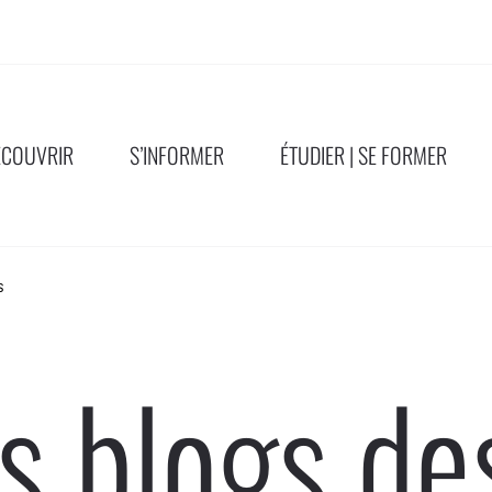
ÉCOUVRIR
S’INFORMER
ÉTUDIER | SE FORMER
s
s blogs de