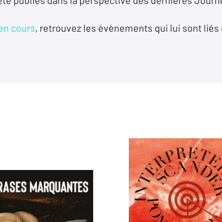
été publiés dans la perspective des dernières Journ
en cours
, retrouvez les évènements qui lui sont liés