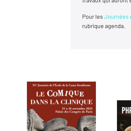
travaux qui auront 
Pour les
Journées 
rubrique agenda.