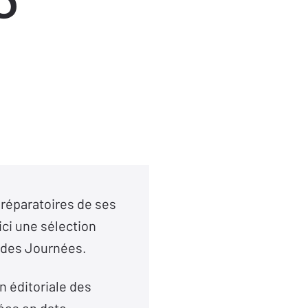
préparatoires de ses
ci une sélection
e des Journées.
n éditoriale des