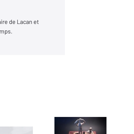
ire de Lacan et
temps.