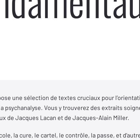
ndamenta
ose une sélection de textes cruciaux pour l’orientat
la psychanalyse. Vous y trouverez des extraits soig
x de Jacques Lacan et de Jacques-Alain Miller.
le, la cure, le cartel, le contrôle, la passe, et d’au