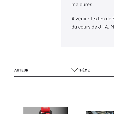
majeures.
À venir : textes de
du cours de J.-A. Mi
AUTEUR
THÈME