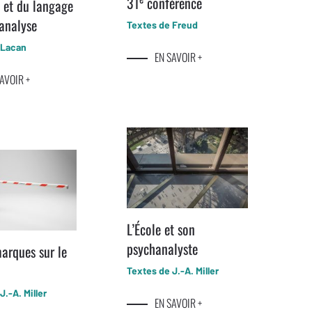
31
conférence
e et du langage
analyse
Textes de Freud
 Lacan
EN SAVOIR +
AVOIR +
L’École et son
psychanalyste
marques sur le
Textes de J.-A. Miller
J.-A. Miller
EN SAVOIR +