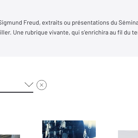
 Sigmund Freud, extraits ou présentations du Sémina
ller. Une rubrique vivante, qui s’enrichira au fil du 