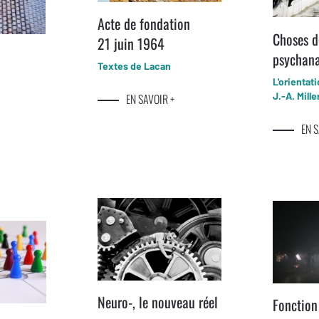
Acte de fondation
Choses d
21 juin 1964
psychana
Textes de Lacan
L'orientat
J.-A. Mille
EN SAVOIR +
EN S
Neuro-, le nouveau réel
Fonction