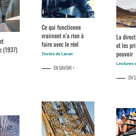
Ce qui fonctionne
vraiment n’a rien à
La direct
et
faire avec le réel
et les pr
ie (1937)
pouvoir
Textes de Lacan
Lectures 
EN SAVOIR +
EN S