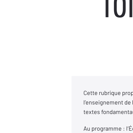
fo
Cette rubrique prop
l’enseignement de 
textes fondamentau
Au programme : l’Éco