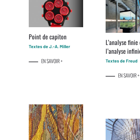
Point de capiton
L’analyse finie 
Textes de J.-A. Miller
l’analyse infin
EN SAVOIR +
Textes de Freud
EN SAVOIR +