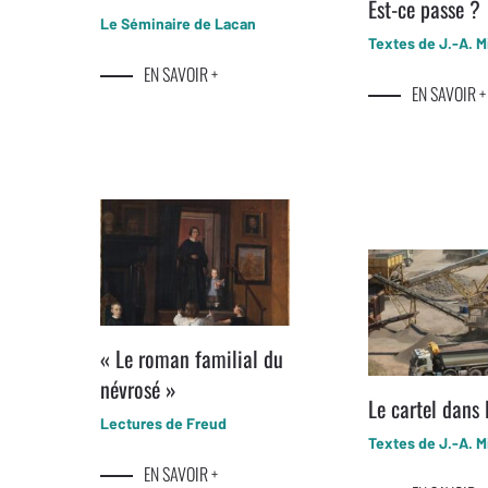
Est-ce passe ?
Le Séminaire de Lacan
Textes de J.-A. Mi
EN SAVOIR +
EN SAVOIR +
« Le roman familial du
névrosé »
Le cartel dans
Lectures de Freud
Textes de J.-A. Mi
EN SAVOIR +