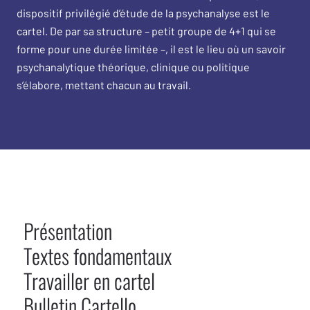
dispositif privilégié d’étude de la psychanalyse est
le
cartel
. De par sa structure – petit groupe de 4+1 qui se
forme pour une durée limitée –, il est le lieu où un savoir
psychanalytique théorique, clinique ou politique
s’élabore, mettant chacun au travail.
Présentation
Textes fondamentaux
Travailler en cartel
Bulletin Cartello