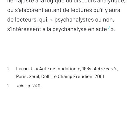
lien ajusté à la logique du discours analytique,
où s’élaborent autant de lectures qu’il y aura
de lecteurs, qui, « psychanalystes ou non,
2
s’intéressent à la psychanalyse en acte
».
1
Lacan J.,
« Acte de fondation »
, 1964,
Autre écrits
,
Paris, Seuil, Coll. Le Champ Freudien, 2001.
2
Ibid.
, p. 240.