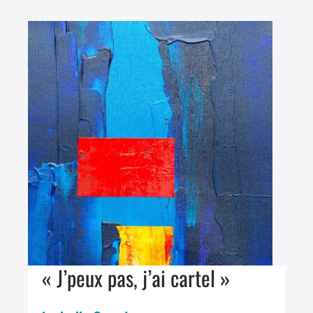
« J’peux pas, j’ai cartel »