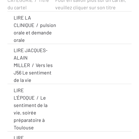
du cartel
veuillez cliquer sur son titre
LIRE LA
CLINIQUE
/
pulsion
orale et demande
orale
LIRE JACQUES-
ALAIN
MILLER
/
Vers les
J56 Le sentiment
de la vie
LIRE
L'ÉPOQUE
/
Le
sentiment de la
vie, soirée
préparatoire à
Toulouse
LIRE