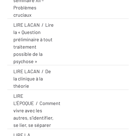
séminaire XII –
Problèmes
cruciaux
LIRE LACAN
/
Lire
la « Question
préliminaire à tout
traitement
possible de la
psychose »
LIRE LACAN
/
De
la clinique à la
théorie
LIRE
L'ÉPOQUE
/
Comment
vivre avec les
autres, s’identifier,
se lier, se séparer
LIRE LA