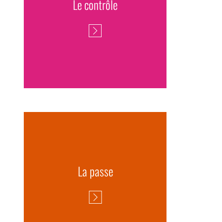
Le contrôle
La passe