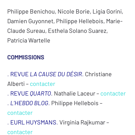
Philippe Benichou, Nicole Borie, Ligia Gorini,
Damien Guyonnet, Philippe Hellebois, Marie-
Claude Sureau, Esthela Solano Suarez,
Patricia Wartelle
COMMISSIONS
.
REVUE
LA CAUSE DU D
É
SIR
.
Christiane
Alberti
–
contacter
.
REVUE
QUARTO
.
Nathalie Laceur
–
contacter
.
L’HEBDO BLOG
.
Philippe Hellebois
–
contacter
.
EURL HUYSMANS
.
Virginia Rajkumar
–
contacter