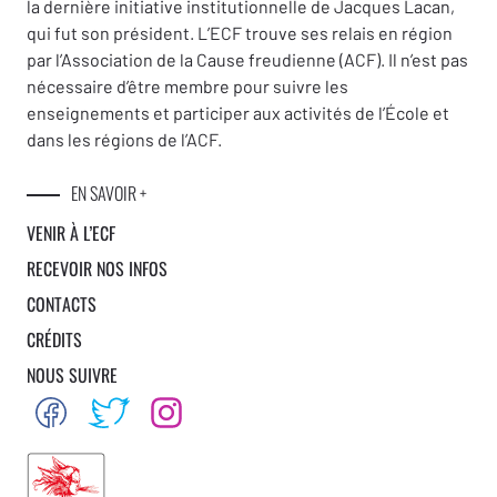
la dernière initiative institutionnelle de Jacques Lacan,
qui fut son président. L’ECF trouve ses relais en région
par l’Association de la Cause freudienne (ACF). Il n’est pas
nécessaire d’être membre pour suivre les
enseignements et participer aux activités de l’École et
dans les régions de l’ACF.
EN SAVOIR +
VENIR À L’ECF
RECEVOIR NOS INFOS
CONTACTS
CRÉDITS
NOUS SUIVRE