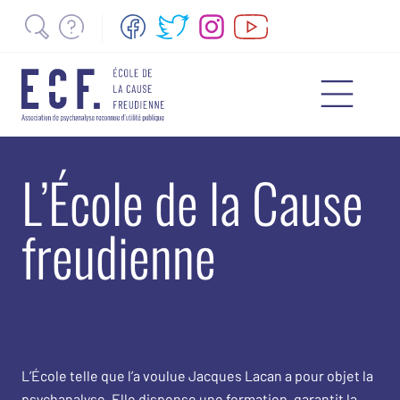
L’École de la Cause
freudienne
L’École telle que l’a voulue Jacques Lacan a pour objet la
psychanalyse. Elle dispense une formation, garantit la