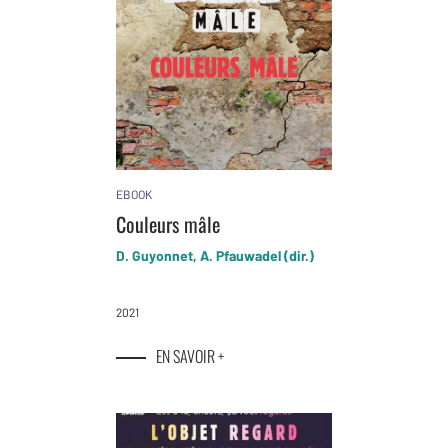
EBOOK
Couleurs mâle
D. Guyonnet, A. Pfauwadel (dir.)
2021
EN SAVOIR +