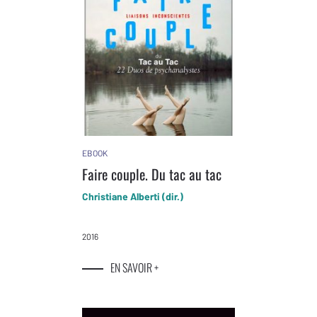
EBOOK
Faire couple. Du tac au tac
Christiane Alberti (dir.)
2016
EN SAVOIR +