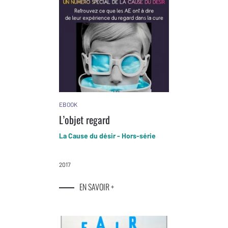
EBOOK
L’objet regard
La Cause du désir - Hors-série
2017
EN SAVOIR +