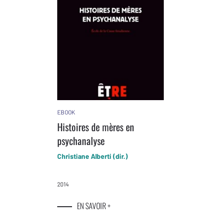
EBOOK
Histoires de mères en
psychanalyse
Christiane Alberti (dir.)
2014
EN SAVOIR +