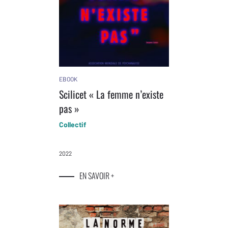
EBOOK
Scilicet « La femme n’existe
pas »
Collectif
2022
EN SAVOIR +