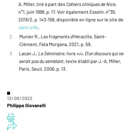
A. Miller, tiré à part des
Cahiers cliniques de Nice
,
n°1, juin 1998, p. 17. Voir également
Essaim
, n°35,
2015/2, p. 143-158, disponible en ligne sur le site de
cairn.info
.
2
Munier R.,
Les fragments d’Héraclite,
Saint-
Clément, Fata Morgana, 2021, p. 59.
3
Lacan J.,
Le Séminaire,
livre
XVIII
,
D’un discours qui ne
serait pas du semblant
, texte établi par J.-A. Miller,
Paris, Seuil, 2006, p. 13.
13/06/2022
Philippe Giovanelli