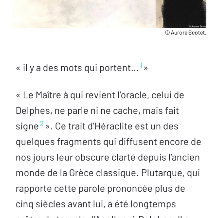
© Aurore Scotet.
1
« il y a des mots qui portent…
»
« Le Maître à qui revient l’oracle, celui de
Delphes, ne parle ni ne cache, mais fait
2
signe
». Ce trait d’Héraclite est un des
quelques fragments qui diffusent encore de
nos jours leur obscure clarté depuis l’ancien
monde de la Grèce classique. Plutarque, qui
rapporte cette parole prononcée plus de
cinq siècles avant lui, a été longtemps