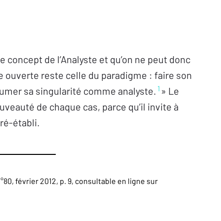
de concept de l’Analyste et qu’on ne peut donc
ie ouverte reste celle du paradigme : faire son
1
ssumer sa singularité comme analyste.
» Le
ouveauté de chaque cas, parce qu’il invite à
ré-établi.
n°80, février 2012, p. 9, consultable en ligne sur