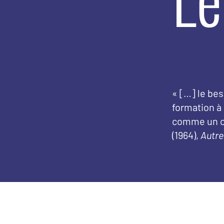
« […] le bes
formation à 
comme un cas
(1964),
Autre