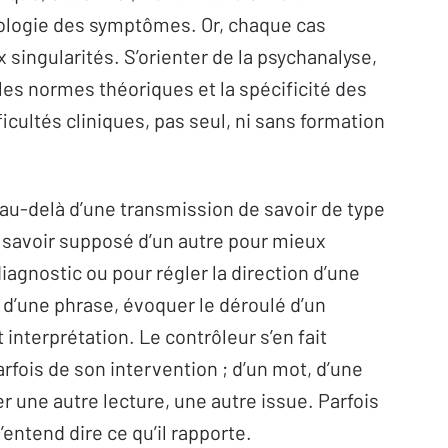
typologie des symptômes. Or, chaque cas
 singularités. S’orienter de la psychanalyse,
 les normes théoriques et la spécificité des
ficultés cliniques, pas seul, ni sans formation
 au-delà d’une transmission de savoir de type
u savoir supposé d’un autre pour mieux
diagnostic ou pour régler la direction d’une
 d’une phrase, évoquer le déroulé d’un
interprétation. Le contrôleur s’en fait
parfois de son intervention ; d’un mot, d’une
r une autre lecture, une autre issue. Parfois
’entend dire ce qu’il rapporte.