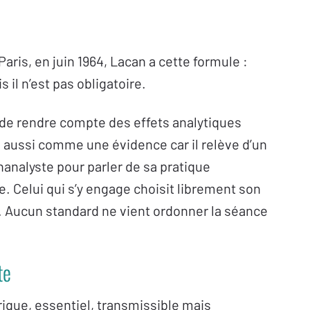
aris, en juin 1964, Lacan a cette formule :
 il n’est pas obligatoire.
te de rendre compte des effets analytiques
se aussi comme une évidence car il relève d’un
hanalyste pour parler de sa pratique
e. Celui qui s’y engage choisit librement son
ir. Aucun standard ne vient ordonner la séance
te
rique, essentiel, transmissible mais