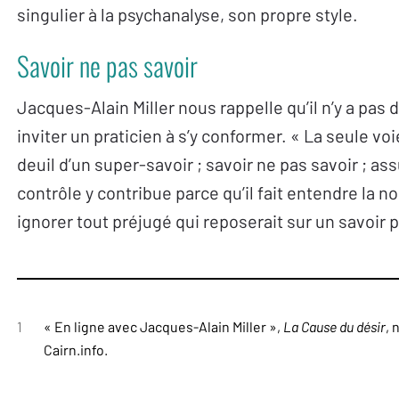
singulier à la psychanalyse, son propre style.
Savoir ne pas savoir
Jacques-Alain Miller nous rappelle qu’il n’y a pas 
inviter un praticien à s’y conformer. « La seule vo
deuil d’un super-savoir ; savoir ne pas savoir ; a
contrôle y contribue parce qu’il fait entendre la n
ignorer tout préjugé qui reposerait sur un savoir p
1
« En ligne avec Jacques-Alain Miller »,
La Cause du désir
, 
Cairn.info
.