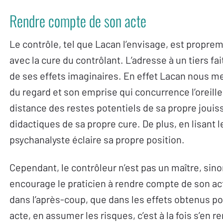
Rendre compte de son acte
Le contrôle, tel que Lacan l’envisage, est propre
avec la cure du contrôlant. L’adresse à un tiers fait
de ses effets imaginaires. En effet Lacan nous me
du regard et son emprise qui concurrence l’oreille.
distance des restes potentiels de sa propre jouis
didactiques de sa propre cure. De plus, en lisant le
psychanalyste éclaire sa propre position.
Cependant, le contrôleur n’est pas un maître, sinon
encourage le praticien à rendre compte de son acte,
dans l’après-coup, que dans les effets obtenus pou
acte, en assumer les risques, c’est à la fois s’en 