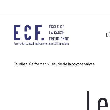
D
Étudier I Se former
>
L'étude de la psychanalyse
Le