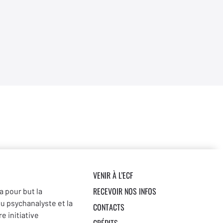
VENIR À L’ECF
RECEVOIR NOS INFOS
a pour but la
du psychanalyste et la
CONTACTS
e initiative