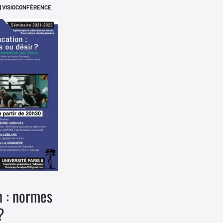
 | VISIOCONFÉRENCE
n : normes
?