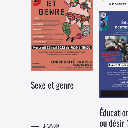
19 MAI 2022
Sexe et genre
Éducatio
ou désir 
EN SAVOIR +