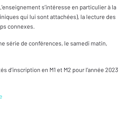
’enseignement s’intéresse en particulier à la
iniques qui lui sont attachées), la lecture des
mps connexes.
ne série de conférences, le samedi matin,
s d’inscription en M1 et M2 pour l’année 2023
e