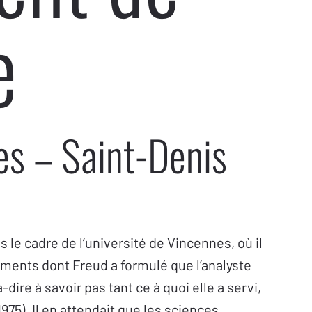
e
es – Saint-Denis
 le cadre de l’université de Vincennes, où il
nements dont Freud a formulé que l’analyste
-dire à savoir pas tant ce à quoi elle a servi,
75). Il en attendait que les sciences