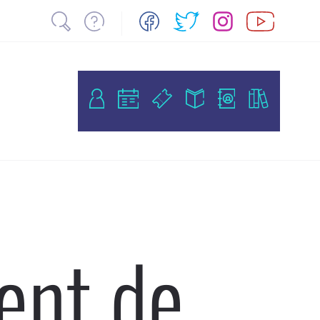
ent de