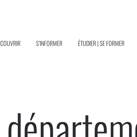
ÉCOUVRIR
S’INFORMER
ÉTUDIER | SE FORMER
 départem