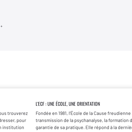
 +
L'ECF : UNE
ÉCOLE, UNE ORIENTATION
ous trouverez
Fondée en 1981, l’École de la Cause freudienne 
dresser, pour
transmission de la psychanalyse, la formation 
 institution
garantie de sa pratique. Elle répond à la dernièr