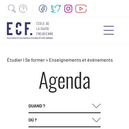
Étudier I Se former
>
Enseignements et évènements
Agenda
QUAND ?
OÚ ?