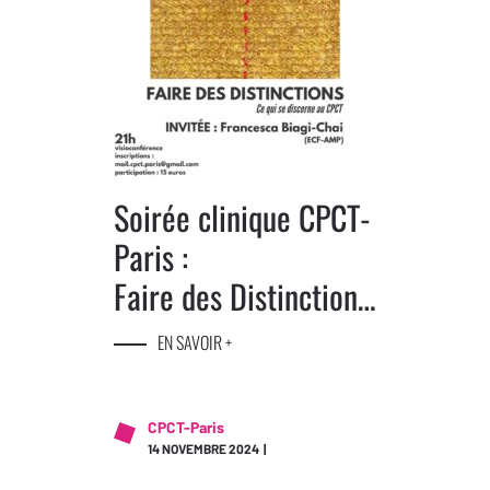
Soirée clinique CPCT-
Paris :
Faire des Distinctions
–
EN SAVOIR +
Ce qui se discerne au
CPCT
CPCT-Paris
14 NOVEMBRE 2024 |