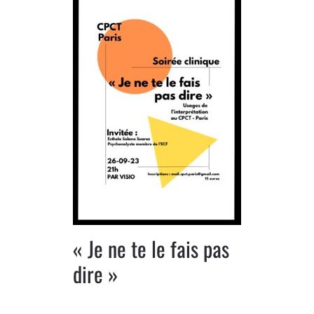
« Je ne te le fais pas
dire »