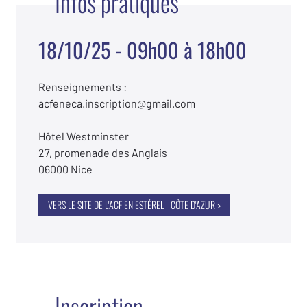
Infos pratiques
18/10/25 - 09h00 à 18h00
Renseignements :
acfeneca.inscription@gmail.com
Hôtel Westminster
27, promenade des Anglais
06000 Nice
VERS LE SITE DE L'ACF EN ESTÉREL - CÔTE D'AZUR >
Inscription