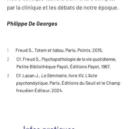
par la clinique et les débats de notre époque.
Philippe De Georges
1
Freud S.,
Totem et tabou
, Paris, Points, 2015.
2
Cf. Freud S.,
Psychopathologie de la vie quotidienne
,
Petite Bibliothèque Payot, Éditions Payot, 1967.
3
Cf. Lacan J.,
Le Séminaire
, livre XV,
L’Acte
psychanalytique
, Paris, Éditions du Seuil et le Champ
freudien Éditeur, 2024.