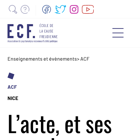
Enseignements et évènements
>
ACF
ACF
NICE
L’acte, et ses