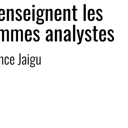
enseignent les
emmes analystes
nce Jaigu