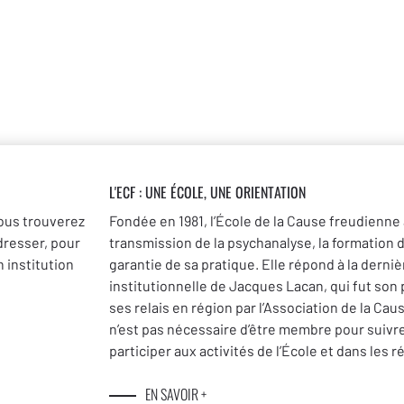
L'ECF : UNE
ÉCOLE, UNE ORIENTATION
ous trouverez
Fondée en 1981, l’École de la Cause freudienne 
dresser, pour
transmission de la psychanalyse, la formation 
 institution
garantie de sa pratique. Elle répond à la dernièr
institutionnelle de Jacques Lacan, qui fut son
ses relais en région par l’Association de la Cau
n’est pas nécessaire d’être membre pour suivr
participer aux activités de l’École et dans les r
EN SAVOIR +