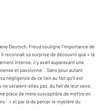
elene Deutsch, Freud souligne l’importance de
l reconnaît sa surprise de découvrir que « là
èrement intense, il y avait auparavant une
1
intense et passionné
. Sans pour autant
 sa négligence de ce lien au fait qu’il est
ne seraient-elles pas, du fait de leur sexe,
 une place de mère susceptible de mettre en
2
ans
» et par là de percer le mystère du