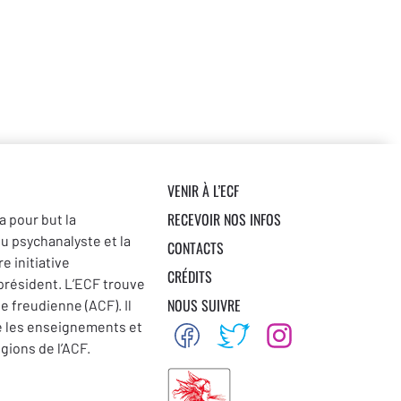
VENIR À L’ECF
RECEVOIR NOS INFOS
a pour but la
du psychanalyste et la
CONTACTS
e initiative
CRÉDITS
 président. L’ECF trouve
NOUS SUIVRE
se freudienne (ACF). Il
e les enseignements et
égions de l’ACF.