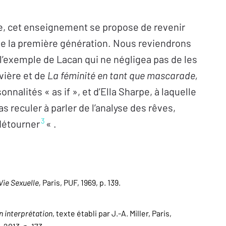
re, cet enseignement se propose de revenir
de la première génération. Nous reviendrons
 l’exemple de Lacan qui ne négligea pas de les
vière et de
La féminité en tant que mascarade,
nalités « as if », et d’Ella Sharpe, à laquelle
s reculer à parler de l’analyse des rêves,
3
 détourner
« .
Vie Sexuelle,
Paris, PUF, 1969, p. 139.
n interprétation
, texte établi par J.‑A. Miller, Paris,