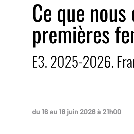
Ce que nous 
premières f
E3. 2025-2026. Fra
du 16 au 16 juin 2026 à 21h00