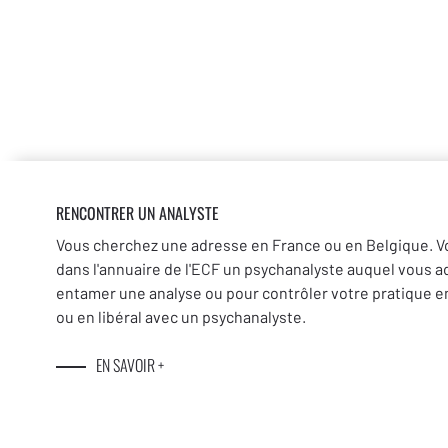
RENCONTRER UN ANALYSTE
Vous cherchez une adresse en France ou en Belgique. V
dans l'annuaire de l'ECF un psychanalyste auquel vous a
entamer une analyse ou pour contrôler votre pratique en
ou en libéral avec un psychanalyste.
EN SAVOIR +