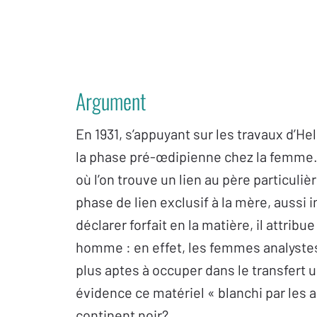
Argument
En 1931, s’appuyant sur les travaux d’H
la phase pré-œdipienne chez la femme. I
où l’on trouve un lien au père particuli
phase de lien exclusif à la mère, aussi 
déclarer forfait en la matière, il attribue
homme : en effet, les femmes analystes 
plus aptes à occuper dans le transfert
évidence ce matériel « blanchi par les 
continent noir?