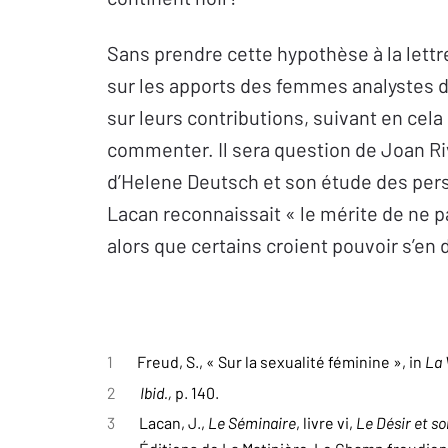
Sans prendre cette hypothèse à la lett
sur les apports des femmes analystes 
sur leurs contributions, suivant en cela
commenter. Il sera question de Joan Ri
d’Helene Deutsch et son étude des person
Lacan reconnaissait « le mérite de ne pa
alors que certains croient pouvoir s’en
1
Freud, S., « Sur la sexualité féminine », in
La 
2
Ibid.,
p. 140.
3
Lacan, J.,
Le Séminaire
, livre vi,
Le Désir et so