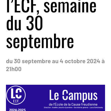
l’ECF, semaine
du 30
septembre
du 30 septembre au 4 octobre 2024 à
21h00