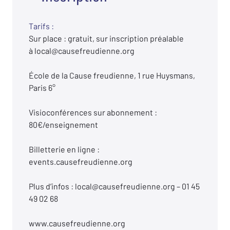
Tarifs :
Sur place : gratuit, sur inscription préalable
à local@causefreudienne.org
École de la Cause freudienne, 1 rue Huysmans,
Paris 6°
Visioconférences sur abonnement :
80€/enseignement
Billetterie en ligne :
events.causefreudienne.org
Plus d’infos : local@causefreudienne.org – 01 45
49 02 68
www.causefreudienne.org