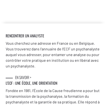
RENCONTRER UN ANALYSTE
Vous cherchez une adresse en France ou en Belgique.
Vous trouverez dans l'annuaire de l'ECF un psychanalyste
auquel vous adresser, pour entamer une analyse ou pour
contrôler votre pratique en institution ou en libéral avec
un psychanalyste.
EN SAVOIR +
L'ECF : UNE
ÉCOLE, UNE ORIENTATION
Fondée en 1981, l’École de la Cause freudienne a pour but
la transmission de la psychanalyse, la formation du
psychanalyste et la garantie de sa pratique. Elle répond à