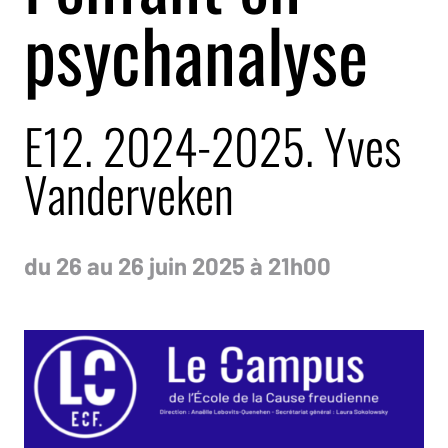
psychanalyse
E12. 2024-2025. Yves
Vanderveken
du 26 au 26 juin 2025 à 21h00