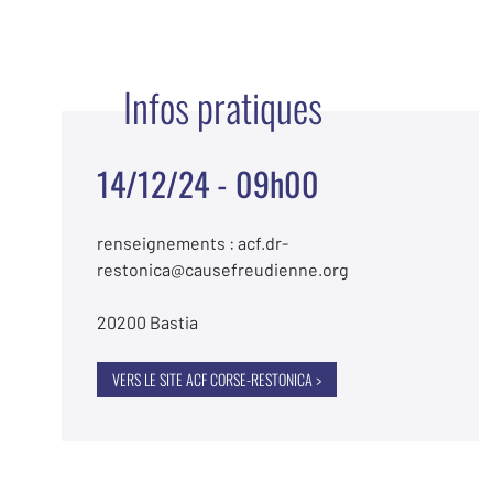
Infos pratiques
14/12/24 - 09h00
renseignements : acf.dr-
restonica@causefreudienne.org
20200 Bastia
VERS LE SITE ACF CORSE-RESTONICA >