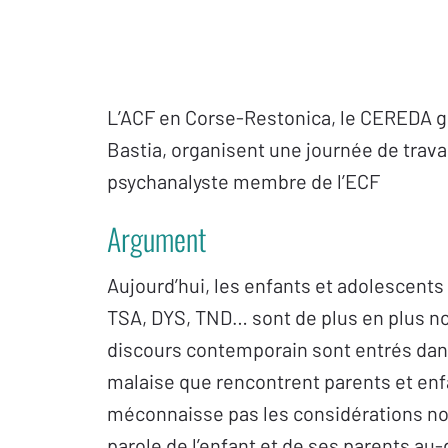
L’ACF en Corse-Restonica, le CEREDA 
Bastia, organisent une journée de trava
psychanalyste membre de l’ECF
Argument
Aujourd’hui, les enfants et adolescents
TSA, DYS, TND… sont de plus en plus n
discours contemporain sont entrés dan
malaise que rencontrent parents et enfa
méconnaisse pas les considérations nos
parole de l’enfant et de ses parents au-