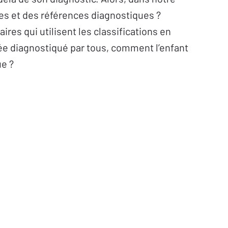
es et des références diagnostiques ?
res qui utilisent les classifications en
rée diagnostiqué par tous, comment l’enfant
ue ?