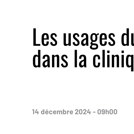
Les usages d
dans la clini
14 décembre 2024 - 09h00