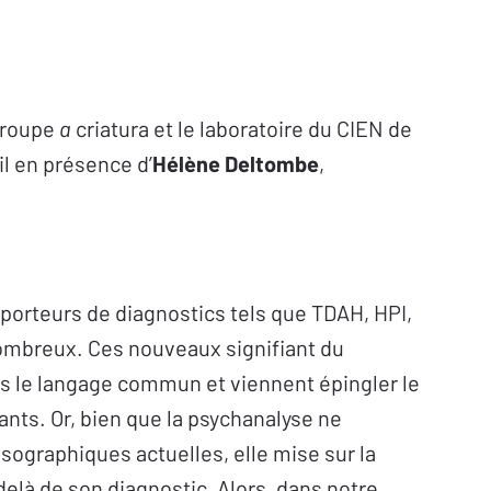
groupe
a
criatura et le laboratoire du CIEN de
il en présence d’
Hélène Deltombe
,
 porteurs de diagnostics tels que TDAH, HPI,
ombreux. Ces nouveaux signifiant du
s le langage commun et viennent épingler le
nts. Or, bien que la psychanalyse ne
ographiques actuelles, elle mise sur la
delà de son diagnostic. Alors, dans notre