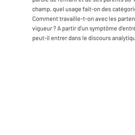
champ, quel usage fait-on des catégori
Comment travaille-t-on avec les partenai
vigueur ? A partir d’un symptôme d’ent
peut-il entrer dans le discours analytiq