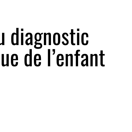
u diagnostic
que de l’enfant