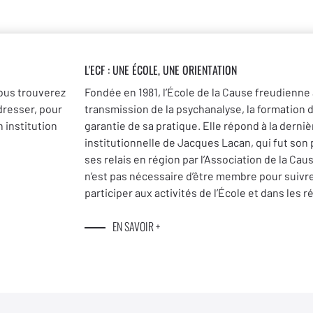
L'ECF : UNE
ÉCOLE, UNE ORIENTATION
ous trouverez
Fondée en 1981, l’École de la Cause freudienne 
dresser, pour
transmission de la psychanalyse, la formation 
 institution
garantie de sa pratique. Elle répond à la dernièr
institutionnelle de Jacques Lacan, qui fut son
ses relais en région par l’Association de la Cau
n’est pas nécessaire d’être membre pour suivr
participer aux activités de l’École et dans les r
EN SAVOIR +