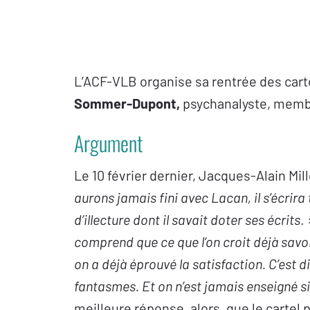
L’ACF-VLB organise sa rentrée des car
Sommer-Dupont,
psychanalyste, membr
Argument
Le 10 février dernier, Jacques-Alain Mill
aurons jamais fini avec Lacan, il s’écrira
d’illecture dont il savait doter ses écrits
.
comprend que ce que l’on croit déjà savo
on a déjà éprouvé la satisfaction. C’est 
fantasmes. Et on n’est jamais enseigné s
meilleure réponse, alors, que le cartel 