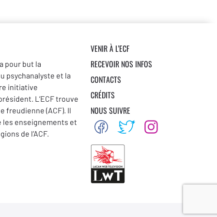
VENIR À L’ECF
RECEVOIR NOS INFOS
a pour but la
du psychanalyste et la
CONTACTS
e initiative
CRÉDITS
 président. L’ECF trouve
NOUS SUIVRE
se freudienne (ACF). Il
e les enseignements et
égions de l’ACF.