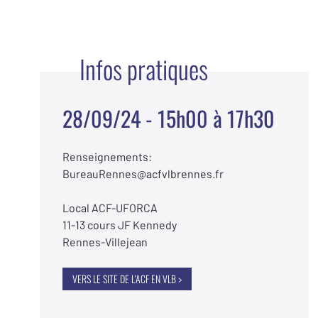
Infos pratiques
28/09/24 - 15h00 à 17h30
Renseignements:
BureauRennes@acfvlbrennes.fr
Local ACF-UFORCA
11-13 cours JF Kennedy
Rennes-Villejean
VERS LE SITE DE L'ACF EN VLB >