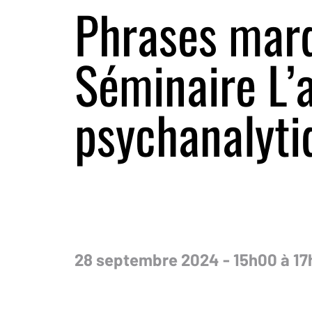
Phrases marq
Séminaire L’
psychanalyti
28 septembre 2024 - 15h00 à 17