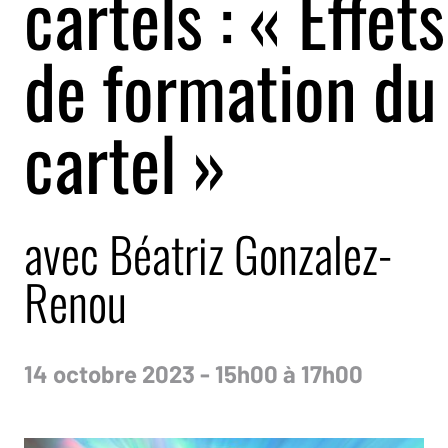
cartels : « Effets
de formation du
cartel »
avec Béatriz Gonzalez-
Renou
14 octobre 2023 - 15h00 à 17h00