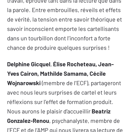
travail, éprouvé tant dans la lecture que dans
la parole. Entre embrouilles, réveils et effets
de vérité, la tension entre savoir théorique et
savoir inconscient emporte les cartellisants
dans un tourbillon dont l’inconfort a forte
chance de produire quelques surprises !
Delphine Gicquel
,
Élise Rocheteau, Jean-
Yves Cairon, Mathilde Samama, Cécile
Wojnarowski
(membre de l’ECF), partageront
avec nous leurs surprises de cartel et leurs
réflexions sur l’effet de formation produit.
Nous aurons le plaisir d’accueillir
Beatriz
Gonzalez-Renou
, psychanalyste, membre de
l’ECF et de l’AMP qui nous livrera sa lecture de