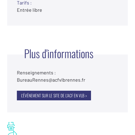
Tarifs :
Entrée libre
Plus d'informations
Renseignements :
BureauRennes@acfvlbrennes.fr
L'ÉVÉNEMENT SUR LE SITE DE L'ACF EN VLB >