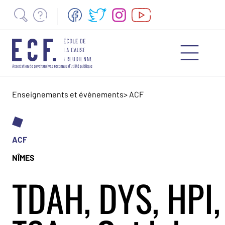
Enseignements et évènements
>
ACF
ACF
NÎMES
TDAH, DYS, HPI,