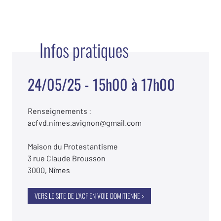
Infos pratiques
24/05/25 - 15h00 à 17h00
Renseignements :
acfvd.nimes.avignon@gmail.com
Maison du Protestantisme
3 rue Claude Brousson
3000, Nîmes
VERS LE SITE DE L'ACF EN VOIE DOMITIENNE >