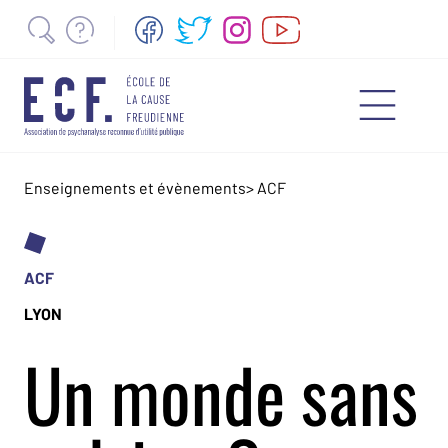
Enseignements et évènements
>
ACF
ACF
LYON
Un monde sans