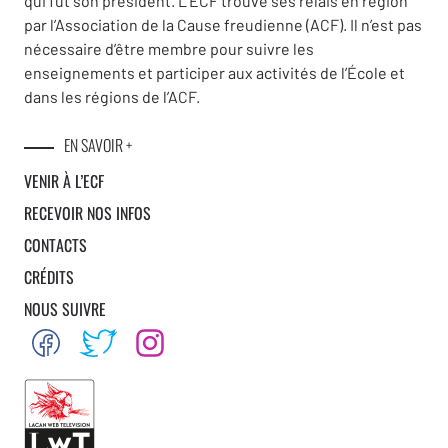
qui fut son président. L’ECF trouve ses relais en région
par l’Association de la Cause freudienne (ACF). Il n’est pas
nécessaire d’être membre pour suivre les
enseignements et participer aux activités de l’École et
dans les régions de l’ACF.
EN SAVOIR +
VENIR À L’ECF
RECEVOIR NOS INFOS
CONTACTS
CRÉDITS
NOUS SUIVRE