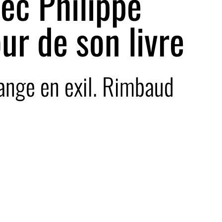
ec Philippe
ur de son livre
 ange en exil. Rimbaud