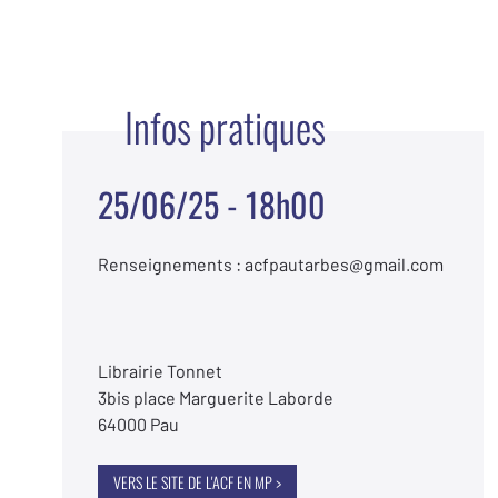
Infos pratiques
25/06/25 - 18h00
Renseignements : acfpautarbes@gmail.com
Librairie Tonnet
3bis place Marguerite Laborde
64000 Pau
VERS LE SITE DE L'ACF EN MP >