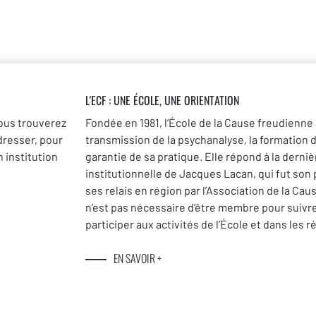
L'ECF : UNE
ÉCOLE, UNE ORIENTATION
ous trouverez
Fondée en 1981, l’École de la Cause freudienne 
dresser, pour
transmission de la psychanalyse, la formation 
 institution
garantie de sa pratique. Elle répond à la dernièr
institutionnelle de Jacques Lacan, qui fut son
ses relais en région par l’Association de la Cau
n’est pas nécessaire d’être membre pour suivr
participer aux activités de l’École et dans les r
EN SAVOIR +