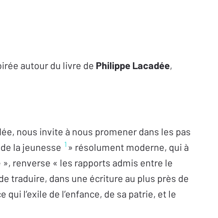
irée autour du livre de
Philippe Lacadée
,
dée, nous invite à nous promener dans les pas
1
 de la jeunesse
» résolument moderne, qui à
e », renverse « les rapports admis entre le
de traduire, dans une écriture au plus près de
qui l’exile de l’enfance, de sa patrie, et le