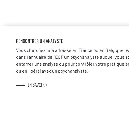
RENCONTRER UN ANALYSTE
Vous cherchez une adresse en France ou en Belgique. V
dans l'annuaire de l'ECF un psychanalyste auquel vous a
entamer une analyse ou pour contrôler votre pratique en
ou en libéral avec un psychanalyste.
EN SAVOIR +