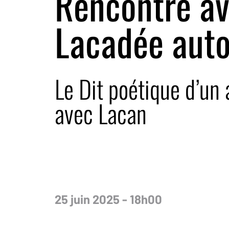
Rencontre av
Lacadée auto
Le Dit poétique d’un
avec Lacan
25 juin 2025 - 18h00