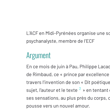
L’ACF en Midi-Pyrénées organise une so
psychanalyste, membre de l’ECF
Argument
En ce mois de juin à Pau, Philippe Laca
de Rimbaud, ce « prince par excellence
travers l’invention de son « Dit poétiqu
2
sujet, l’auteur et le texte
» en tentant 
ses sensations, au plus près du corps, ce 
pousse vers un nouvel amour.