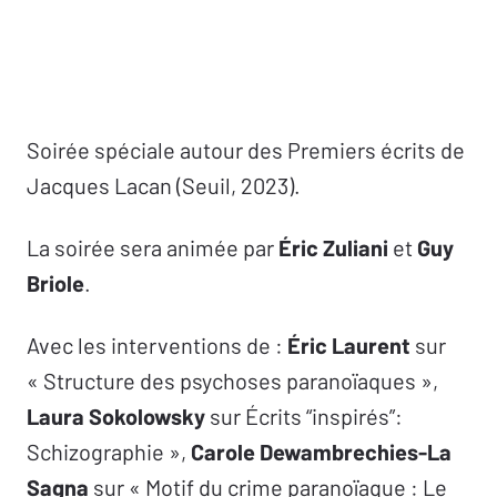
Soirée spéciale autour des Premiers écrits de
Jacques Lacan (Seuil, 2023).
La soirée sera animée par
Éric Zuliani
et
Guy
Briole
.
Avec les interventions de :
Éric Laurent
sur
« Structure des psychoses paranoïaques »,
Laura Sokolowsky
sur Écrits “inspirés”:
Schizographie »,
Carole Dewambrechies-La
Sagna
sur « Motif du crime paranoïaque : Le