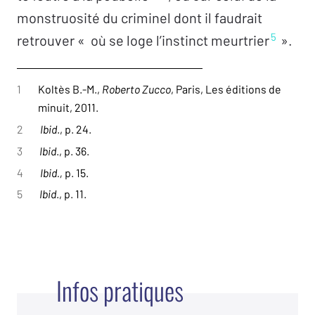
monstruosité du criminel dont il faudrait
5
retrouver « où se loge l’instinct meurtrier
».
1
Koltès B.-M.,
Roberto Zucco
, Paris, Les éditions de
minuit, 2011.
2
Ibid
., p. 24.
3
Ibid
., p. 36.
4
Ibid.,
p. 15.
5
Ibid
., p. 11.
Infos pratiques