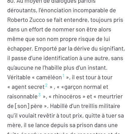
80. Au moyen de dialogues parfois
déroutants, l’énonciation incomparable de
Roberto Zucco se fait entendre, toujours pris
dans un effort de nommer son être alors
même que son nom propre risque de lui
échapper. Emporté par la dérive du signifiant,
il passe d’une identification à une autre, sans
qu’aucune ne l’habille plus d’un instant.
1
Véritable « caméléon
», il est tour à tour
2
« agent secret
» , « «garçon normal et
3
raisonnable
», « rhinocéros » et « meurtrier
de [son] père ». Habillé d’un treillis militaire
qu’il voulait revêtir à tout prix, quitte à tuer sa
mère, il se lance depuis sa prison dans une