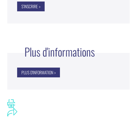
S’INSCRIRE >
Plus d'informations
PLUS D'INFORMATION >