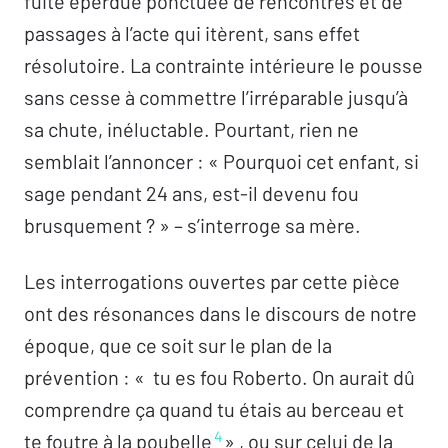
fuite éperdue ponctuée de rencontres et de
passages à l’acte qui itèrent, sans effet
résolutoire. La contrainte intérieure le pousse
sans cesse à commettre l’irréparable jusqu’à
sa chute, inéluctable. Pourtant, rien ne
semblait l’annoncer : « Pourquoi cet enfant, si
sage pendant 24 ans, est-il devenu fou
brusquement ? » – s’interroge sa mère.
Les interrogations ouvertes par cette pièce
ont des résonances dans le discours de notre
époque, que ce soit sur le plan de la
prévention : « tu es fou Roberto. On aurait dû
comprendre ça quand tu étais au berceau et
4
te foutre à la poubelle
» , ou sur celui de la