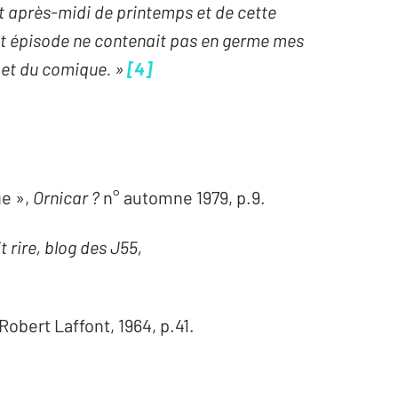
t après-midi de printemps et de cette
et épisode ne contenait pas en germe mes
e et du comique. »
[4]
ge »,
Ornicar ?
n° automne 1979, p.9.
it rire, blog des J55,
 Robert Laffont, 1964, p.41.