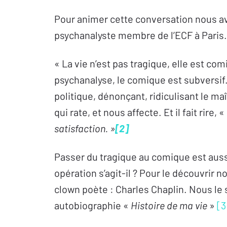
Pour animer cette conversation nous avon
psychanalyste membre de l’ECF à Paris.
« La vie n’est pas tragique, elle est com
psychanalyse, le comique est subversif.
politique, dénonçant, ridiculisant le maît
qui rate, et nous affecte. Et il fait rire, «
satisfaction. »
[2]
Passer du tragique au comique est aussi 
opération s’agit-il ? Pour le découvrir
clown poète : Charles Chaplin. Nous le s
autobiographie «
Histoire de ma vie
»
[3