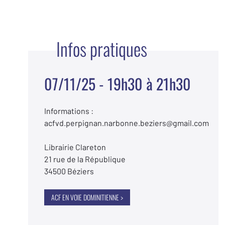
Infos pratiques
07/11/25 - 19h30 à 21h30
Informations :
acfvd.perpignan.narbonne.beziers@gmail.com
Librairie Clareton
21 rue de la République
34500 Béziers
ACF EN VOIE DOMINITIENNE >