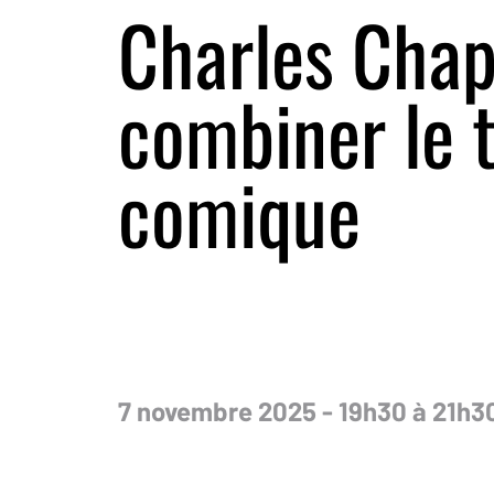
Charles Chapl
combiner le t
comique
7 novembre 2025 - 19h30 à 21h3