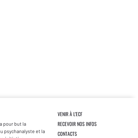
VENIR À L’ECF
RECEVOIR NOS INFOS
a pour but la
du psychanalyste et la
CONTACTS