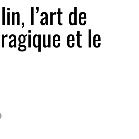
in, l’art de
ragique et le
0