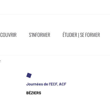
ÉCOUVRIR
S’INFORMER
ÉTUDIER | SE FORMER
F
Journées de l'ECF, ACF
BÉZIERS