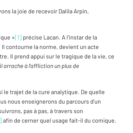
s la joie de recevoir Dalila Arpin,
ique »
[1]
précise Lacan. A l’instar de la
 Il contourne la norme, devient un acte
re. Il prend appui sur le tragique de la vie, ce
il arrache à l’affliction un plus de
le trajet de la cure analytique. De quelle
 nous nous enseignerons du parcours d’un
uivrons, pas à pas, à travers son
]
afin de cerner quel usage fait-il du comique.