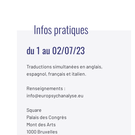
Infos pratiques
du 1 au 02/07/23
Traductions simultanées en anglais,
espagnol, français et italien.
Renseignements :
info@europsychanalyse.eu
Square
Palais des Congrès
Mont des Arts
1000 Bruxelles