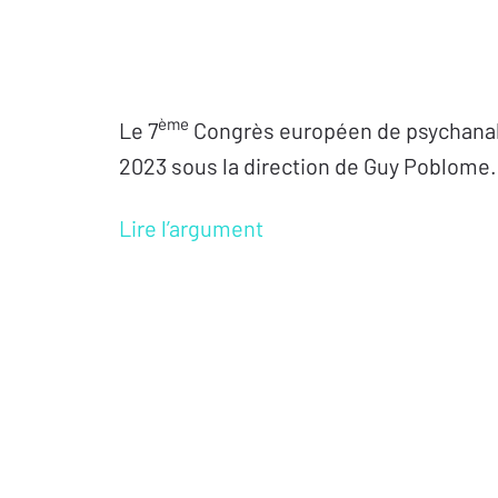
ème
Le 7
Congrès européen de psychanalyse
2023 sous la direction de Guy Poblome.
Lire l’argument