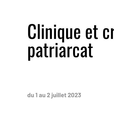
Clinique et c
patriarcat
du 1 au 2 juillet 2023