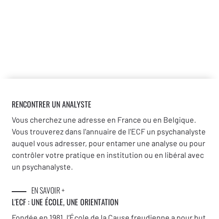
RENCONTRER UN ANALYSTE
Vous cherchez une adresse en France ou en Belgique.
Vous trouverez dans l'annuaire de l'ECF un psychanalyste
auquel vous adresser, pour entamer une analyse ou pour
contrôler votre pratique en institution ou en libéral avec
un psychanalyste.
EN SAVOIR +
L'ECF : UNE
ÉCOLE, UNE ORIENTATION
Fondée en 1981, l’École de la Cause freudienne a pour but