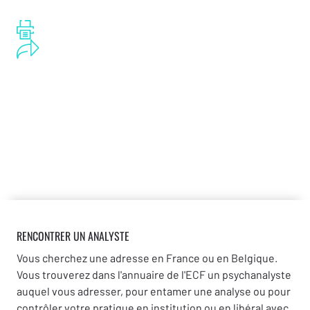
RENCONTRER UN ANALYSTE
Vous cherchez une adresse en France ou en Belgique.
Vous trouverez dans l'annuaire de l'ECF un psychanalyste
auquel vous adresser, pour entamer une analyse ou pour
contrôler votre pratique en institution ou en libéral avec