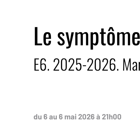
Le symptôme
E6. 2025-2026. Mar
du 6 au 6 mai 2026 à 21h00