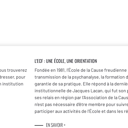
L'ECF : UNE
ÉCOLE, UNE ORIENTATION
ous trouverez
Fondée en 1981, l’École de la Cause freudienne 
dresser, pour
transmission de la psychanalyse, la formation 
 institution
garantie de sa pratique. Elle répond à la dernièr
institutionnelle de Jacques Lacan, qui fut son
ses relais en région par l’Association de la Cau
n’est pas nécessaire d’être membre pour suivr
participer aux activités de l’École et dans les r
EN SAVOIR +