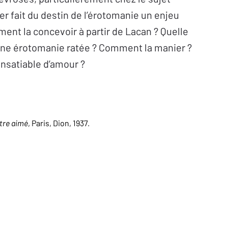
er
fait du destin de l’érotomanie un enjeu
ent la concevoir à partir de Lacan ? Quelle
e une érotomanie ratée ? Comment la manier ?
insatiable d’amour ?
être aimé
, Paris, Dion, 1937.