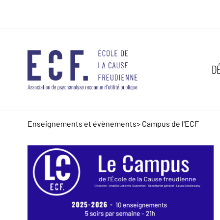
D
Enseignements et évènements
>
Campus de l'ECF