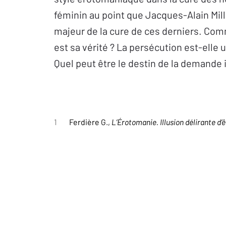
féminin au point que Jacques-Alain Mill
majeur de la cure de ces derniers. Comm
est sa vérité ? La persécution est-ell
Quel peut être le destin de la demande 
1
Ferdière G.,
L’Érotomanie. Illusion délirante d’