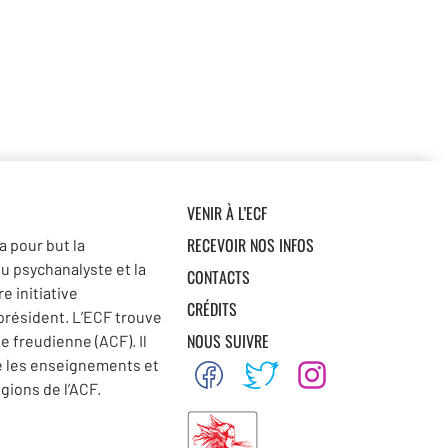
VENIR À L’ECF
RECEVOIR NOS INFOS
a pour but la
du psychanalyste et la
CONTACTS
e initiative
CRÉDITS
 président. L’ECF trouve
NOUS SUIVRE
se freudienne (ACF). Il
e les enseignements et
égions de l’ACF.