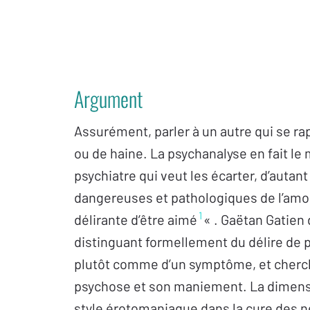
Argument
Assurément, parler à un autre qui se ra
ou de haine. La psychanalyse en fait le 
psychiatre qui veut les écarter, d’autan
dangereuses et pathologiques de l’amo
1
délirante d’être aimé
« . Gaëtan Gatien 
distinguant formellement du délire de 
plutôt comme d’un symptôme, et cherche 
psychose et son maniement. La dimens
style érotomaniaque dans la cure des n