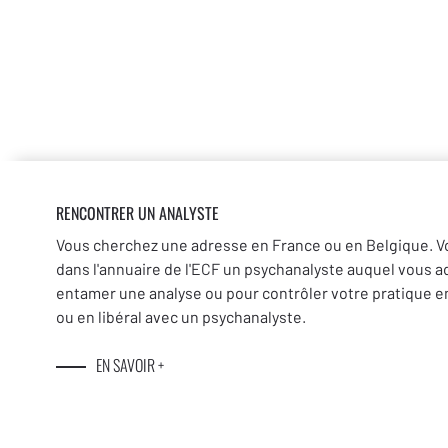
RENCONTRER UN ANALYSTE
Vous cherchez une adresse en France ou en Belgique. V
dans l'annuaire de l'ECF un psychanalyste auquel vous a
entamer une analyse ou pour contrôler votre pratique en
ou en libéral avec un psychanalyste.
EN SAVOIR +