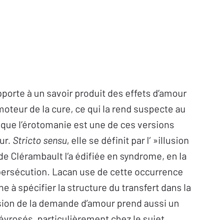
pporte à un savoir produit des effets d’amour
moteur de la cure, ce qui la rend suspecte au
t que l’érotomanie est une de ces versions
ur.
Stricto sensu
, elle se définit par l’ »illusion
de Clérambault l’a édifiée en syndrome, en la
persécution. Lacan use de cette occurrence
à spécifier la structure du transfert dans la
ion de la demande d’amour prend aussi un
évrosés, particulièrement chez le sujet