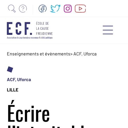
Enseignements et évènements
>
ACF, Uforca
ACF, Uforca
LILLE
Écrire