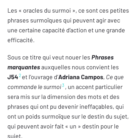
Les « oracles du surmoi », ce sont ces petites
phrases surmoïques qui peuvent agir avec
une certaine capacité d’action et une grande
efficacité.
Sous ce titre qui veut nouer les
Phrases
marquantes
auxquelles nous convient les
2
J54
et l’ouvrage d’
Adriana Campos
,
Ce que
3
commande le surmoi
, un accent particulier
sera mis sur la dimension des mots et des
phrases qui ont pu devenir ineffaçables, qui
ont un poids surmoïque sur le destin du sujet,
qui peuvent avoir fait « un » destin pour le
sujet.