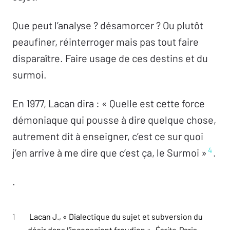
Que peut l’analyse ? désamorcer ? Ou plutôt
peaufiner, réinterroger mais pas tout faire
disparaître. Faire usage de ces destins et du
surmoi.
En 1977, Lacan dira : « Quelle est cette force
démoniaque qui pousse à dire quelque chose,
autrement dit à enseigner, c’est ce sur quoi
4
j’en arrive à me dire que c’est ça, le Surmoi »
.
.
1
Lacan J., « Dialectique du sujet et subversion du
désir dans l’inconscient freudien »,
Écrits
, Paris,