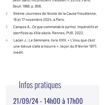
Seuil, 1966, p. 808.
2
54ème Journées de l’école de la Cause freudienne,
16 et 17 novembre 2024, à Paris.
3
Campos A.,
Ce que commande le surmoi. Impératifs et
sacrifices au XXIe siècle
, Rennes, PUR, 2022.
4
Lacan J.,
Le Séminaire
, livre XXIV, « L’insu que c’est
une-bévue s’aile à mourre », leçon du 8 février 1977,
inédit.
Infos pratiques
21/09/24 - 14h00 à 17h00