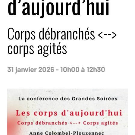
d’aujourd’hui
Corps débranchés <-->
corps agités
31 janvier 2026 - 10h00 à 12h30