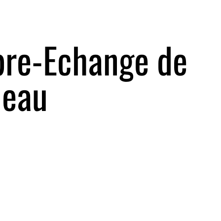
ibre-Echange de
deau