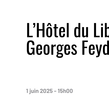
L’Hôtel du L
Georges Fey
1 juin 2025 - 15h00