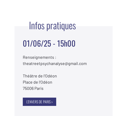
Infos pratiques
01/06/25 - 15h00
Renseignements :
theatreetpsychanalyse@gmail.com
Théâtre de l'Odéon
Place de l'Odéon
75006 Paris
L'ENVERS DE PARIS >