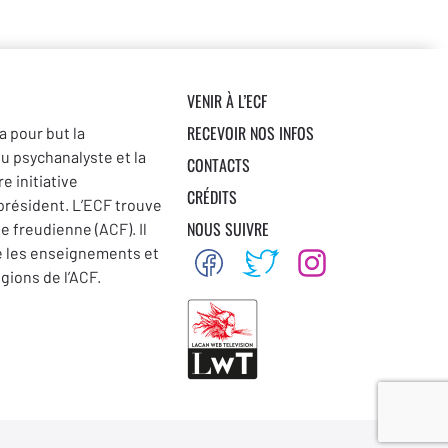
VENIR À L’ECF
RECEVOIR NOS INFOS
a pour but la
du psychanalyste et la
CONTACTS
e initiative
CRÉDITS
 président. L’ECF trouve
NOUS SUIVRE
se freudienne (ACF). Il
e les enseignements et
égions de l’ACF.