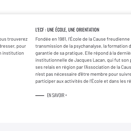
L'ECF : UNE
ÉCOLE, UNE ORIENTATION
ous trouverez
Fondée en 1981, l’École de la Cause freudienne 
dresser, pour
transmission de la psychanalyse, la formation 
 institution
garantie de sa pratique. Elle répond à la dernièr
institutionnelle de Jacques Lacan, qui fut son
ses relais en région par l’Association de la Cau
n’est pas nécessaire d’être membre pour suivr
participer aux activités de l’École et dans les r
EN SAVOIR +