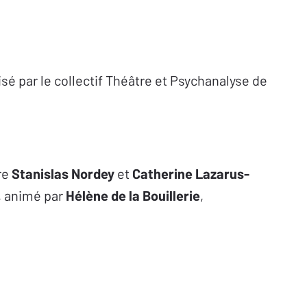
é par le collectif Théâtre et Psychanalyse de
re
Stanislas Nordey
et
Catherine Lazarus-
, animé par
Hélène de la Bouillerie
,