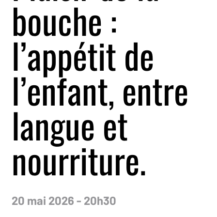
bouche :
l’appétit de
l’enfant, entre
langue et
nourriture.
20 mai 2026 - 20h30