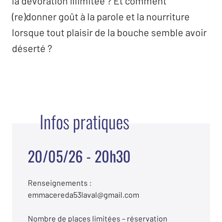
la dévoration illimitée ? Et comment
(re)donner goût à la parole et la nourriture
lorsque tout plaisir de la bouche semble avoir
déserté ?
Infos pratiques
20/05/26 - 20h30
Renseignements :
emmacereda53laval@gmail.com
Nombre de places limitées – réservation