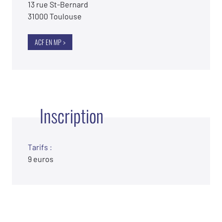
13 rue St-Bernard
31000 Toulouse
ACF EN MP >
Inscription
Tarifs :
9 euros