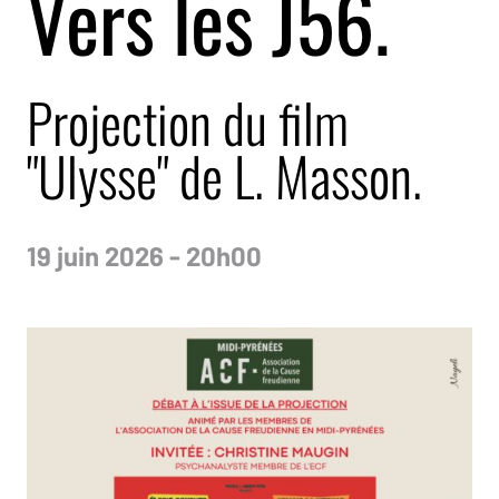
Vers les J56.
Projection du film
"Ulysse" de L. Masson.
19 juin 2026 - 20h00