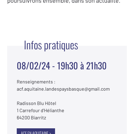
poursuivrons ensemble, dans son actualité.
Infos pratiques
08/02/24 - 19h30 à 21h30
Renseignements :
acf.aquitaine.landespaysbasque@gmail.com
Radisson Blu Hôtel
1 Carrefour d'Hélianthe
64200 Biarritz
ACF EN AQUITAINE >