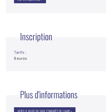
Inscription
Tarifs :
8 euros
Plus d'informations
VERS LE BLOG DU XIVE CONGRÈS DE L'AMP >