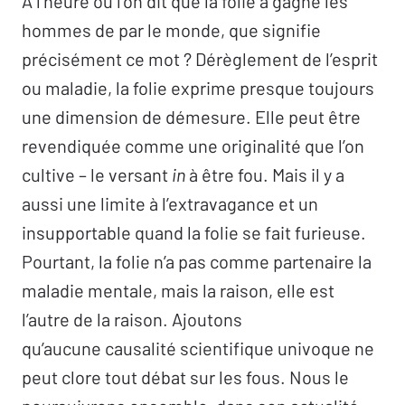
À l’heure où l’on dit que la folie a gagné les
hommes de par le monde, que signifie
précisément ce mot ? Dérèglement de l’esprit
ou maladie, la folie exprime presque toujours
une dimension de démesure. Elle peut être
revendiquée comme une originalité que l’on
cultive – le versant
in
à être fou. Mais il y a
aussi une limite à l’extravagance et un
insupportable quand la folie se fait furieuse.
Pourtant, la folie n’a pas comme partenaire la
maladie mentale, mais la raison, elle est
l’autre de la raison. Ajoutons
qu’aucune causalité scientifique univoque ne
peut clore tout débat sur les fous. Nous le