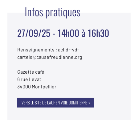
Infos pratiques
27/09/25 - 14h00 à 16h30
Renseignements : acf.dr-vd-
cartels@causefreudienne.org
Gazette café
6 rue Levat
34000 Montpellier
VERS LE SITE DE L'ACF EN VOIE DOMITIENNE >