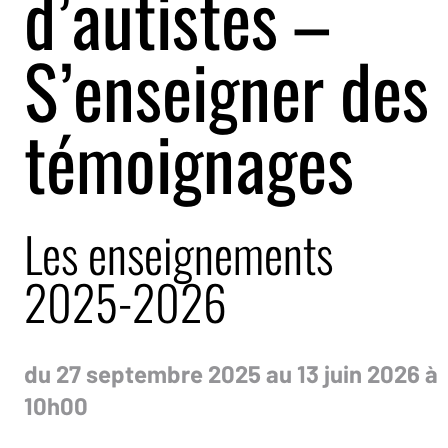
d’autistes –
S’enseigner des
témoignages
Les enseignements
2025-2026
du 27 septembre 2025 au 13 juin 2026 à
10h00