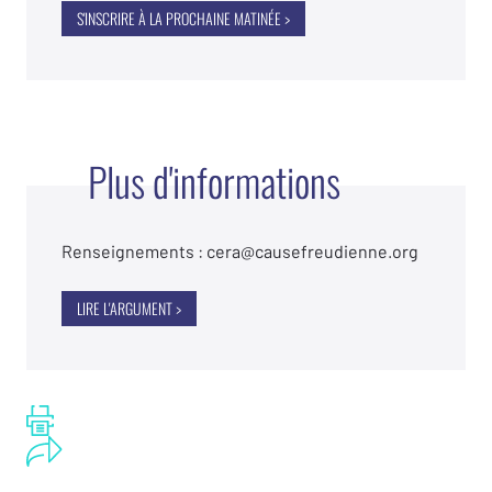
S'INSCRIRE À LA PROCHAINE MATINÉE >
Plus d'informations
Renseignements :
cera
@causefreudienne.org
LIRE L'ARGUMENT >