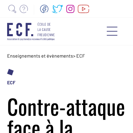
Enseignements et évènements
>
ECF
ECF
Contre-attaque
face à la