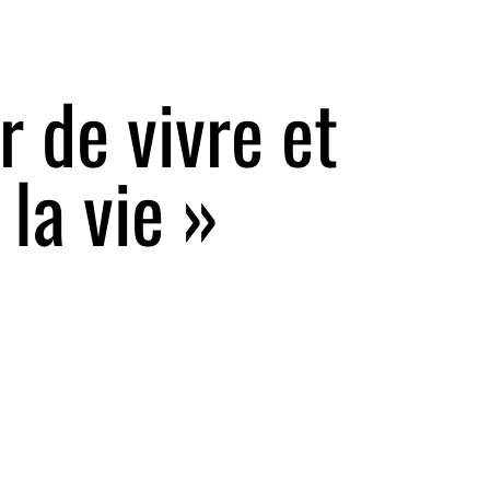
r de vivre et
la vie »