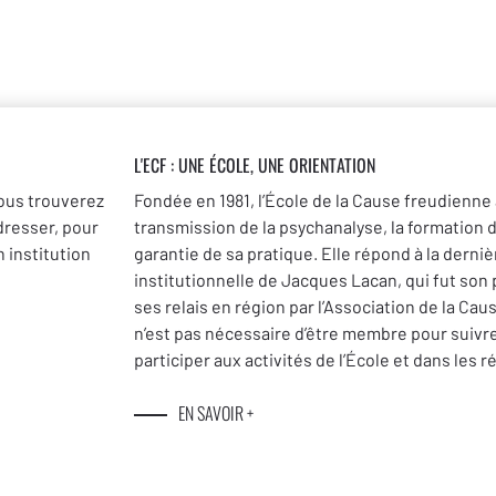
L'ECF : UNE
ÉCOLE, UNE ORIENTATION
ous trouverez
Fondée en 1981, l’École de la Cause freudienne 
dresser, pour
transmission de la psychanalyse, la formation 
 institution
garantie de sa pratique. Elle répond à la dernièr
institutionnelle de Jacques Lacan, qui fut son
ses relais en région par l’Association de la Cau
n’est pas nécessaire d’être membre pour suivr
participer aux activités de l’École et dans les r
EN SAVOIR +