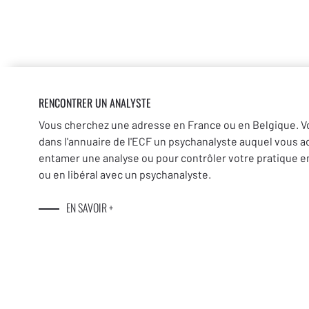
RENCONTRER UN ANALYSTE
Vous cherchez une adresse en France ou en Belgique. V
dans l'annuaire de l'ECF un psychanalyste auquel vous a
entamer une analyse ou pour contrôler votre pratique en
ou en libéral avec un psychanalyste.
EN SAVOIR +