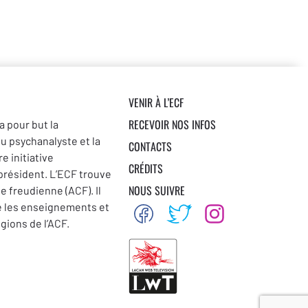
VENIR À L’ECF
RECEVOIR NOS INFOS
a pour but la
du psychanalyste et la
CONTACTS
e initiative
CRÉDITS
 président. L’ECF trouve
NOUS SUIVRE
se freudienne (ACF). Il
e les enseignements et
égions de l’ACF.