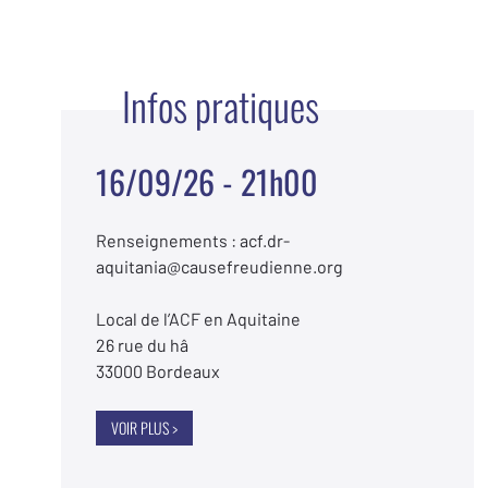
Infos pratiques
16/09/26 - 21h00
Renseignements : acf.dr-
aquitania@causefreudienne.org
Local de l’ACF en Aquitaine
26 rue du hâ
33000 Bordeaux
VOIR PLUS >