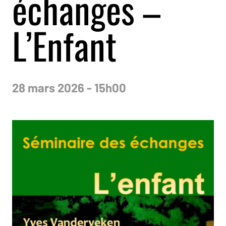
échanges –
L’Enfant
28 mars 2026 - 15h00