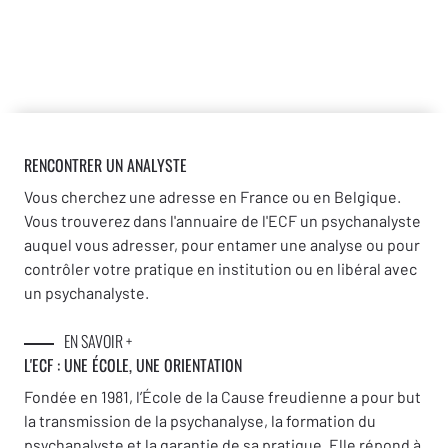
RENCONTRER UN ANALYSTE
Vous cherchez une adresse en France ou en Belgique.
Vous trouverez dans l'annuaire de l'ECF un psychanalyste
auquel vous adresser, pour entamer une analyse ou pour
contrôler votre pratique en institution ou en libéral avec
un psychanalyste.
EN SAVOIR +
L'ECF : UNE
ÉCOLE, UNE ORIENTATION
Fondée en 1981, l’École de la Cause freudienne a pour but
la transmission de la psychanalyse, la formation du
psychanalyste et la garantie de sa pratique. Elle répond à