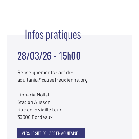
Infos pratiques
28/03/26 - 15h00
Renseignements : acf.dr-
aquitania@causefreudienne.org
Librairie Mollat
Station Ausson
Rue de la vieille tour
33000 Bordeaux
VERS LE SITE DE L'ACF EN AQUITAINE >