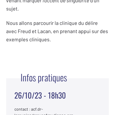
venant marquer
l’accent de singularité
d’un
sujet.
Nous allons parcourir la clinique du délire
avec Freud et Lacan, en prenant appui sur des
exemples cliniques.
Infos pratiques
26/10/23 - 18h30
contact : acf.dr-