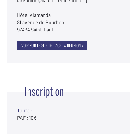
lareunion@causefreudienne.org
Hôtel Alamanda
81 avenue de Bourbon
97434 Saint-Paul
VOIR SUR LE SITE DE L'ACF-LA RÉUNION >
Inscription
Tarifs :
PAF : 10€