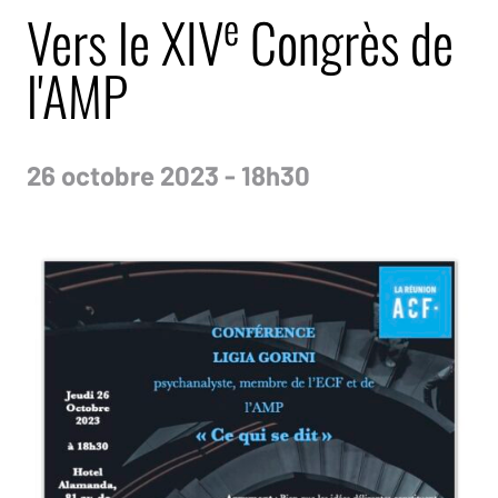
e
Vers le XIV
Congrès de
l'AMP
26 octobre 2023 - 18h30