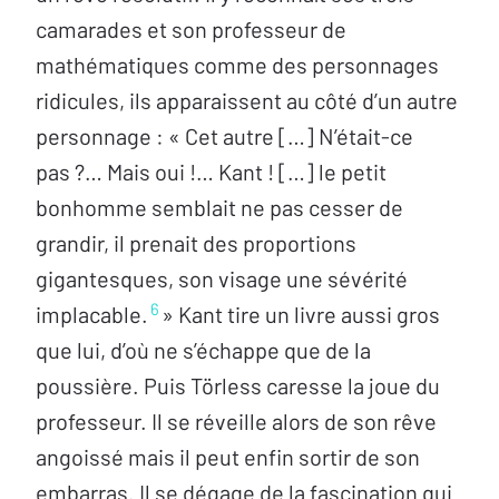
camarades et son professeur de
mathématiques comme des personnages
ridicules, ils apparaissent au côté d’un autre
personnage : « Cet autre […] N’était-ce
pas ?… Mais oui !… Kant ! […] le petit
bonhomme semblait ne pas cesser de
grandir, il prenait des proportions
gigantesques, son visage une sévérité
6
implacable.
» Kant tire un livre aussi gros
que lui, d’où ne s’échappe que de la
poussière. Puis Törless caresse la joue du
professeur. Il se réveille alors de son rêve
angoissé mais il peut enfin sortir de son
embarras. Il se dégage de la fascination qui