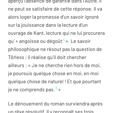
aperçu l’absence de garantie dans l’Autre, il
ne peut se satisfaire de cette réponse. Il va
alors loger la promesse d’un savoir ignoré
sur la jouissance dans la lecture d’un
ouvrage de Kant, lecture qui ne lui procurera
4
qu’ « angoisse ou dégoût
». Le savoir
philosophique ne résout pas la question de
Törless ; il réalise qu’il doit chercher
ailleurs : « Je ne cherche rien hors de moi,
je poursuis quelque chose en moi, en moi
quelque chose de naturel ! Et que pourtant
5
je ne comprends pas.
»
Le dénouement du roman surviendra après
un rêve résolutif. Il y reconnaît ses trois