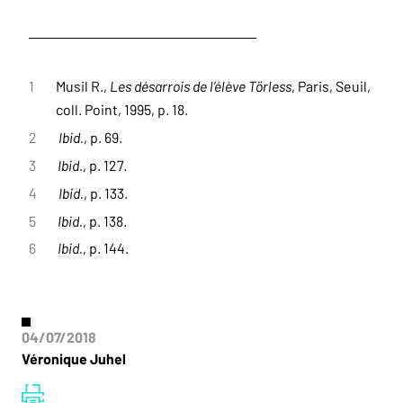
1
Musil R.,
Les désarrois de l’élève Törless
, Paris, Seuil,
coll. Point, 1995, p. 18.
2
Ibid.
, p. 69.
3
Ibid.
, p. 127.
4
Ibid.
, p. 133.
5
Ibid.
, p. 138.
6
Ibid.
, p. 144.
04/07/2018
Véronique Juhel