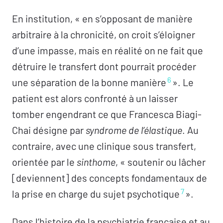
En institution, « en s’opposant de manière
arbitraire à la chronicité, on croit s’éloigner
d’une impasse, mais en réalité on ne fait que
détruire le transfert dont pourrait procéder
6
une séparation de la bonne manière
». Le
patient est alors confronté à un laisser
tomber engendrant ce que Francesca Biagi-
Chai désigne par
syndrome de l’élastique
. Au
contraire, avec une clinique sous transfert,
orientée par le
sinthome
, « soutenir ou lâcher
[deviennent] des concepts fondamentaux de
7
la prise en charge du sujet psychotique
».
Dans l’histoire de la psychiatrie française et au