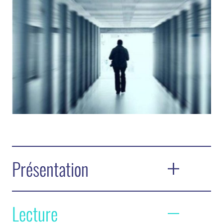
Présentation
Psychanalyste, psychiatre, membre de l’École
Lecture
de la cause freudienne et de l’Association