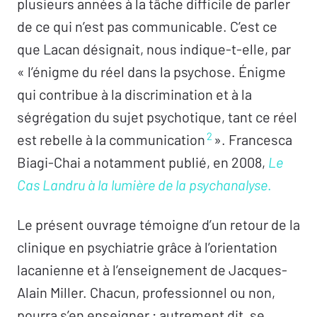
plusieurs années à la tâche difficile de parler
de ce qui n’est pas communicable. C’est ce
que Lacan désignait, nous indique-t-elle, par
« l’énigme du réel dans la psychose. Énigme
qui contribue à la discrimination et à la
ségrégation du sujet psychotique, tant ce réel
2
est rebelle à la communication
». Francesca
Biagi-Chai a notamment publié, en 2008,
Le
Cas Landru à la lumière de la psychanalyse
.
Le présent ouvrage témoigne d’un retour de la
clinique en psychiatrie grâce à l’orientation
lacanienne et à l’enseignement de Jacques-
Alain Miller. Chacun, professionnel ou non,
pourra s’en enseigner ; autrement dit, se