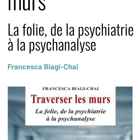
murs
La folie, de la psychiatrie
à la psychanalyse
Francesca Biagi-Chai