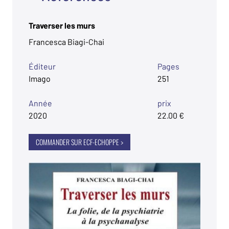
Traverser les murs
Francesca Biagi-Chai
Éditeur
Pages
Imago
251
Année
prix
2020
22.00 €
COMMANDER SUR ECF-ECHOPPE >