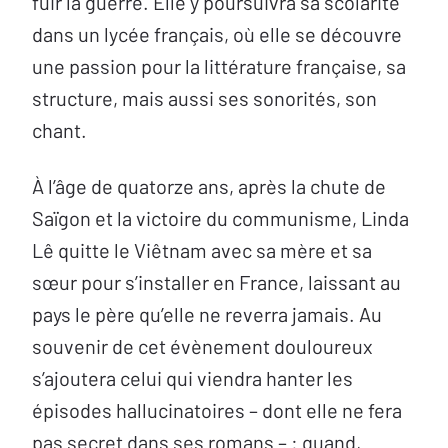
fuir la guerre. Elle y poursuivra sa scolarité
dans un lycée français, où elle se découvre
une passion pour la littérature française, sa
structure, mais aussi ses sonorités, son
chant.
À l’âge de quatorze ans, après la chute de
Saïgon et la victoire du communisme, Linda
Lê quitte le Viêtnam avec sa mère et sa
sœur pour s’installer en France, laissant au
pays le père qu’elle ne reverra jamais. Au
souvenir de cet évènement douloureux
s’ajoutera celui qui viendra hanter les
épisodes hallucinatoires – dont elle ne fera
pas secret dans ses romans – : quand,