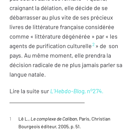
craignant la délation, elle décide de se
débarrasser au plus vite de ses précieux
livres de littérature française considérée
comme « littérature dégénérée » par « les
2
agents de purification culturelle
» de son
pays. Au même moment, elle prendra la
décision radicale de ne plus jamais parler sa
langue natale.
o
Lire la suite sur
L’Hebdo-Blog
, n
274.
1
Lê L.,
Le complexe de Caliban
, Paris, Christian
Bourgeois éditeur, 2005, p. 51.