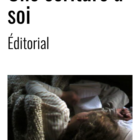
soi
Éditorial