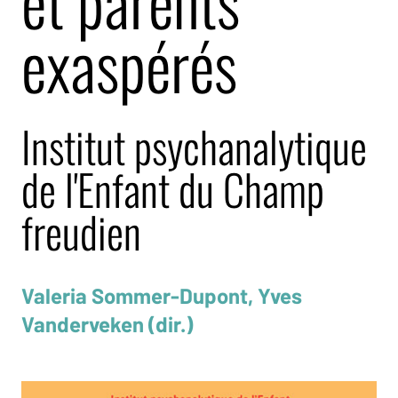
et parents
exaspérés
Institut psychanalytique
de l'Enfant du Champ
freudien
Valeria Sommer-Dupont, Yves
Vanderveken (dir.)