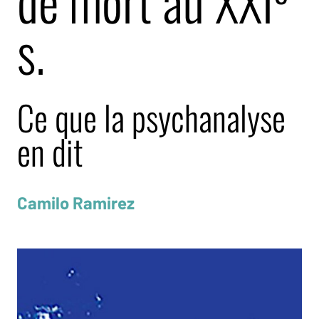
de mort au XXI
s.
Ce que la psychanalyse
en dit
Camilo Ramirez