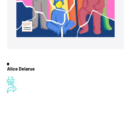
Alice Delarue