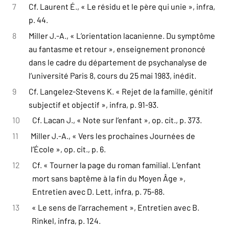
7
Cf. Laurent É., « Le résidu et le père qui unie », infra,
p. 44.
8
Miller J.-A., « L’orientation lacanienne. Du symptôme
au fantasme et retour », enseignement prononcé
dans le cadre du département de psychanalyse de
l’université Paris 8, cours du 25 mai 1983, inédit.
9
Cf. Langelez-Stevens K. « Rejet de la famille, génitif
subjectif et objectif », infra, p. 91-93.
10
Cf. Lacan J., « Note sur l’enfant », op. cit., p. 373.
11
Miller J.-A., « Vers les prochaines Journées de
l’École », op. cit., p. 6.
12
Cf. « Tourner la page du roman familial. L’enfant
mort sans baptême à la fin du Moyen Âge »,
Entretien avec D. Lett, infra, p. 75-88.
13
« Le sens de l’arrachement », Entretien avec B.
Rinkel, infra, p. 124.