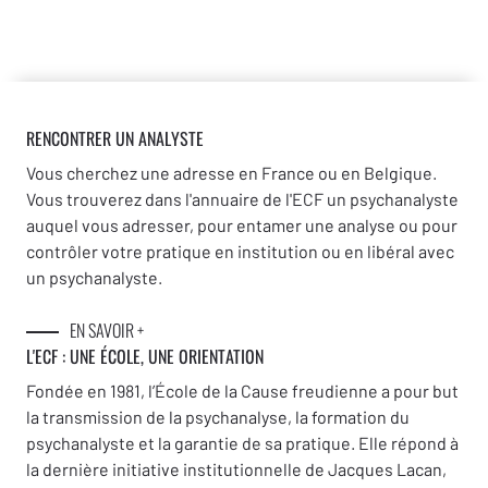
RENCONTRER UN ANALYSTE
Vous cherchez une adresse en France ou en Belgique.
Vous trouverez dans l'annuaire de l'ECF un psychanalyste
auquel vous adresser, pour entamer une analyse ou pour
contrôler votre pratique en institution ou en libéral avec
un psychanalyste.
EN SAVOIR +
L'ECF : UNE
ÉCOLE, UNE ORIENTATION
Fondée en 1981, l’École de la Cause freudienne a pour but
la transmission de la psychanalyse, la formation du
psychanalyste et la garantie de sa pratique. Elle répond à
la dernière initiative institutionnelle de Jacques Lacan,