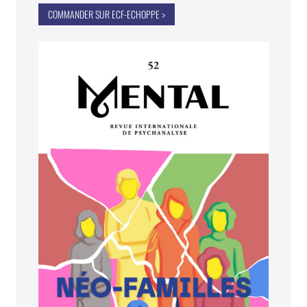
COMMANDER SUR ECF-ECHOPPE >