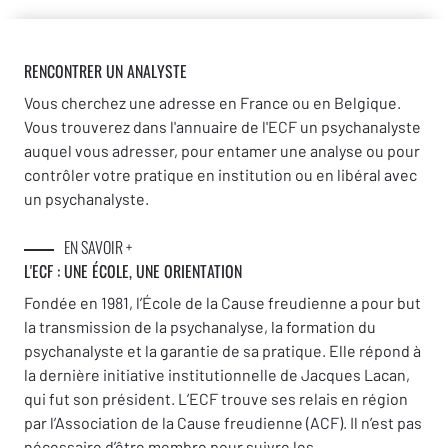
RENCONTRER UN ANALYSTE
Vous cherchez une adresse en France ou en Belgique.
Vous trouverez dans l'annuaire de l'ECF un psychanalyste
auquel vous adresser, pour entamer une analyse ou pour
contrôler votre pratique en institution ou en libéral avec
un psychanalyste.
EN SAVOIR +
L'ECF : UNE
ÉCOLE, UNE ORIENTATION
Fondée en 1981, l’École de la Cause freudienne a pour but
la transmission de la psychanalyse, la formation du
psychanalyste et la garantie de sa pratique. Elle répond à
la dernière initiative institutionnelle de Jacques Lacan,
qui fut son président. L’ECF trouve ses relais en région
par l’Association de la Cause freudienne (ACF). Il n’est pas
nécessaire d’être membre pour suivre les