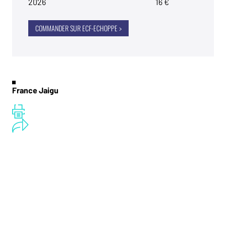
2026
16 €
COMMANDER SUR ECF-ECHOPPE >
France Jaigu