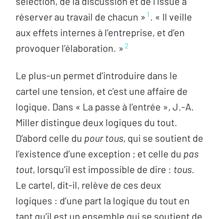
sélection, de la discussion et de l’issue à
1
réserver au travail de chacun »
. « Il veille
aux effets internes à l’entreprise, et d’en
2
provoquer l’élaboration. »
Le plus-un permet d’introduire dans le
cartel une tension, et c’est une affaire de
logique. Dans « La passe à l’entrée », J.-A.
Miller distingue deux logiques du tout.
D’abord celle du
pour tous
, qui se soutient de
l’existence d’une exception ; et celle du
pas
tout
, lorsqu’il est impossible de dire :
tous
.
Le cartel, dit-il, relève de ces deux
logiques : d’une part la logique du tout en
tant qu’il est un ensemble qui se soutient de