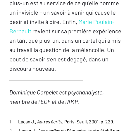
plus-un est au service de ce qu’elle nomme
un invisible – un savoir à venir qui cause le
désir et invite à dire. Enfin,
Marie Poulain-
Berhault
revient sur sa première expérience
en tant que plus-un, dans un cartel qui a mis
au travail la question de la mélancolie. Un
bout de savoir s’en est dégagé, dans un
discours nouveau.
Dominique Corpelet est psychanalyste,
membre de l’ECF et de l’AMP.
1
Lacan J.,
Autres écrits
, Paris, Seuil, 2001, p. 229.
2
Lacan J.,
Aux confins du Séminaire
, texte établi par