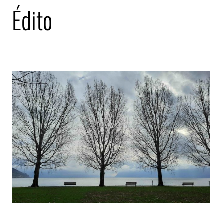
Édito