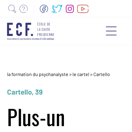
la formation du psychanalyste
>
le cartel
>
Cartello
Cartello, 39
Plus-un