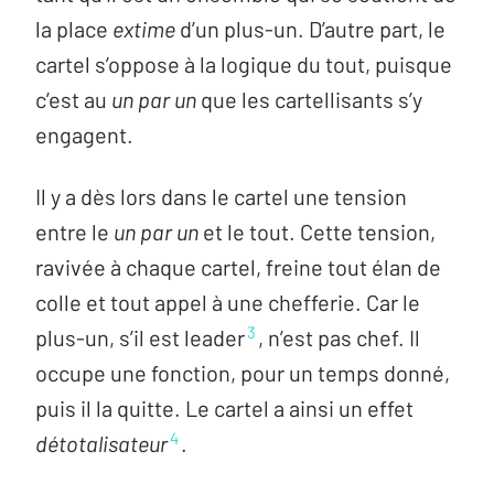
la place
extime
d’un plus-un. D’autre part, le
cartel s’oppose à la logique du tout, puisque
c’est au
un par un
que les cartellisants s’y
engagent.
Il y a dès lors dans le cartel une tension
entre le
un par un
et le tout. Cette tension,
ravivée à chaque cartel, freine tout élan de
colle et tout appel à une chefferie. Car le
3
plus-un, s’il est leader
, n’est pas chef. Il
occupe une fonction, pour un temps donné,
puis il la quitte. Le cartel a ainsi un effet
4
détotalisateur
.